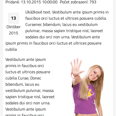
Pridané: 13.10.2015 10:00:00
Počet zobrazení: 793
Ukážkové text. Vestibulum ante ipsum primis in
13
faucibus orci luctus et ultrices posuere cubilia.
Curaenec bibendum, lacus eu vestibulum
Október
pulvinar, massa sapien tristique nisl, laoreet
2015
sodales dui orci non urna. Vestibulum ante
ipsum primis in faucibus orci luctus et ultrices posuere
cubilia
Vestibulum ante ipsum
primis in faucibus orci
luctus et ultrices posuere
cubilia Curae; Donec
bibendum, lacus eu
vestibulum pulvinar, massa
sapien tristique nisl, laoreet
sodales dui orci non urna.
Vestibulum ante ipsum
primis in faucibus orci