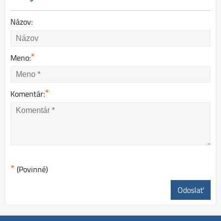
Názov:
*
Meno:
*
Komentár:
*
(Povinné)
Odoslať