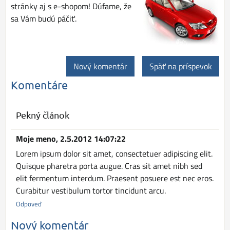
stránky aj s e-shopom! Dúfame, že
sa Vám budú páčiť.
Nový komentár
Späť na príspevok
Komentáre
Pekný článok
Moje meno
,
2.5.2012 14:07:22
Lorem ipsum dolor sit amet, consectetuer adipiscing elit.
Quisque pharetra porta augue. Cras sit amet nibh sed
elit fermentum interdum. Praesent posuere est nec eros.
Curabitur vestibulum tortor tincidunt arcu.
Odpoveď
Nový komentár