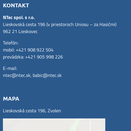
KONTAKT
NTec spol. s r.o.
Lieskovská cesta 196 (v priestoroch Uniosu – za Hasičmi)
962 21 Lieskovec
Telefón:
mobil: +421 908 922 504
prevádzka: +421 905 998 226
E-mail:
ntec@ntec.sk
,
babic@ntec.sk
MAPA
Lieskovská cesta 196, Zvolen