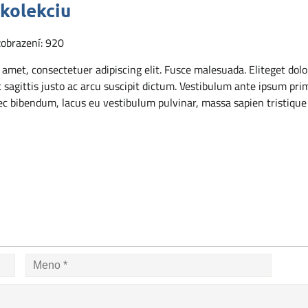
kolekciu
zobrazení: 920
amet, consectetuer adipiscing elit. Fusce malesuada. Eliteget dolor
c sagittis justo ac arcu suscipit dictum. Vestibulum ante ipsum prim
ec bibendum, lacus eu vestibulum pulvinar, massa sapien tristique n