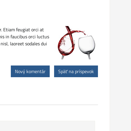
. Etiam feugiat orci at
is in faucibus orci luctus
isl, laoreet sodales dui
Nový komentár
Späť na príspevok