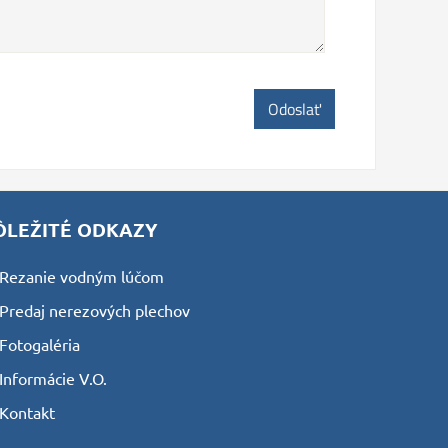
Odoslať
ÔLEŽITÉ ODKAZY
Rezanie vodným lúčom
Predaj nerezových plechov
Fotogaléria
Informácie V.O.
Kontakt