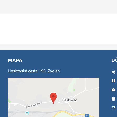
MAPA
D
Lieskovská cesta 196, Zvolen