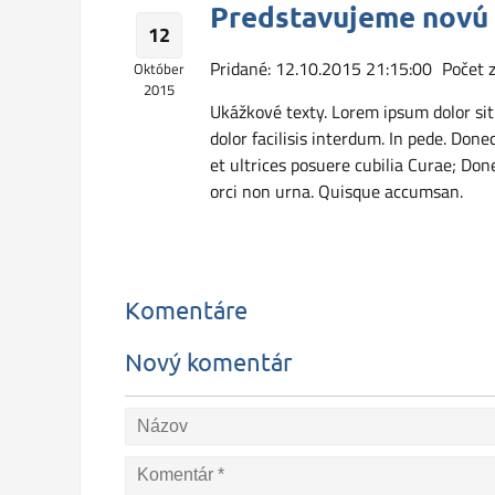
Predstavujeme novú 
12
Pridané: 12.10.2015 21:15:00
Počet 
Október
2015
Ukážkové texty. Lorem ipsum dolor sit 
dolor facilisis interdum. In pede. Done
et ultrices posuere cubilia Curae; Don
orci non urna. Quisque accumsan.
Komentáre
Nový komentár